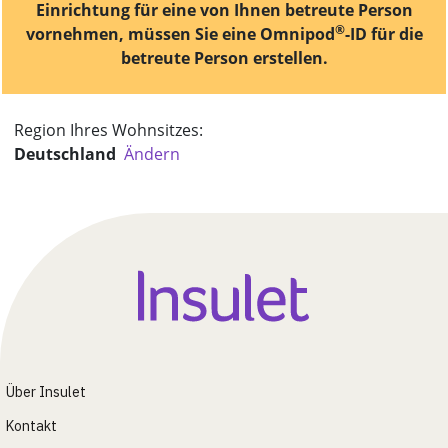
Einrichtung für eine von Ihnen betreute Person
®
vornehmen, müssen Sie eine Omnipod
-ID für die
betreute Person erstellen.
Region Ihres Wohnsitzes:
Deutschland
Ändern
Über Insulet
Kontakt