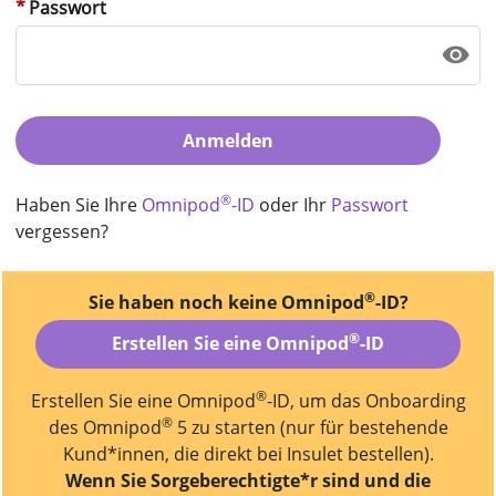
Passwort
Anmelden
®
Haben Sie Ihre
Omnipod
-ID
oder Ihr
Passwort
vergessen?
®
Sie haben noch keine Omnipod
-ID?
®
Erstellen Sie eine Omnipod
-ID
®
Erstellen Sie eine Omnipod
-ID, um das Onboarding
®
des Omnipod
5 zu starten (nur für bestehende
Kund*innen, die direkt bei Insulet bestellen).
Wenn Sie Sorgeberechtigte*r sind und die