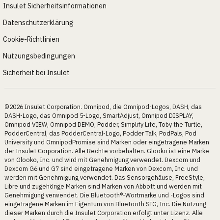
Insulet Sicherheitsinformationen
Datenschutzerklärung
Cookie-Richtlinien
Nutzungsbedingungen
Sicherheit bei Insulet
©2026 Insulet Corporation. Omnipod, die Omnipod-Logos, DASH, das
DASH-Logo, das Omnipod 5-Logo, SmartAdjust, Omnipod DISPLAY,
Omnipod VIEW, Omnipod DEMO, Podder, Simplify Life, Toby the Turtle,
PodderCentral, das PodderCentral-Logo, Podder Talk, PodPals, Pod
University und OmnipodPromise sind Marken oder eingetragene Marken
der Insulet Corporation. Alle Rechte vorbehalten. Glooko ist eine Marke
von Glooko, Inc. und wird mit Genehmigung verwendet. Dexcom und
Dexcom G6 und G7 sind eingetragene Marken von Dexcom, Inc. und
werden mit Genehmigung verwendet. Das Sensorgehäuse, FreeStyle,
Libre und zugehörige Marken sind Marken von Abbott und werden mit
Genehmigung verwendet. Die Bluetooth®-Wortmarke und -Logos sind
eingetragene Marken im Eigentum von Bluetooth SIG, Inc. Die Nutzung
dieser Marken durch die Insulet Corporation erfolgt unter Lizenz. Alle